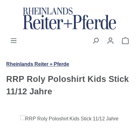
Zum Hauptinhalt springen
Ware
Rheinlands Reiter + Pferde
RRP Roly Poloshirt Kids Stick
11/12 Jahre
Bildergalerie überspringen