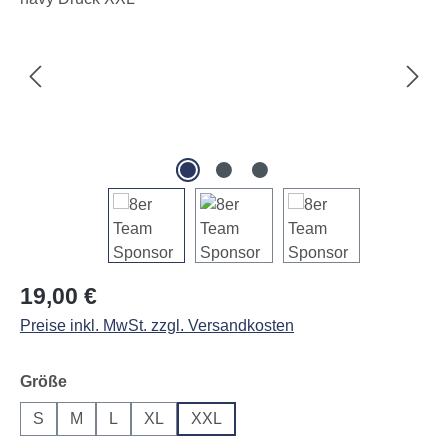
Regulärer Preis:
19,00 €
Preise inkl. MwSt. zzgl. Versandkosten
auswählen
Größe
S
M
L
XL
XXL